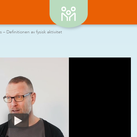
s – Definitionen av fysisk aktivitet