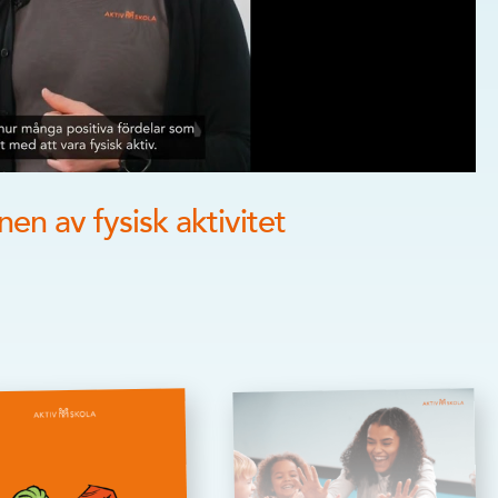
nen av fysisk aktivitet