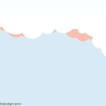
llständigt namn: