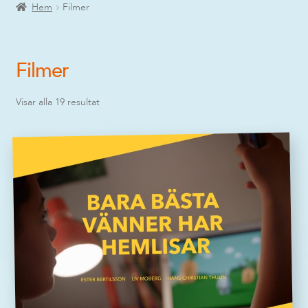
Hem
Filmer
Filmer
Visar alla 19 resultat