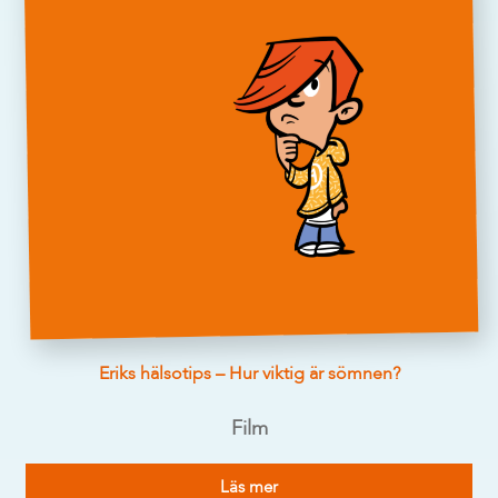
Eriks hälsotips – Hur viktig är sömnen?
Film
Läs mer