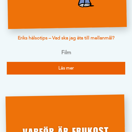
Eriks hälsotips – Vad ska jag äta till mellanmål?
Film
Läs mer