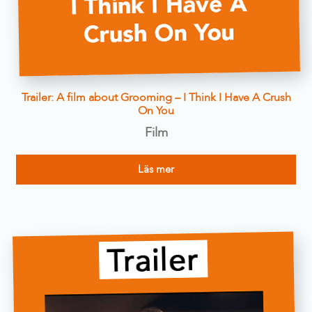
Trailer: A film about Grooming – I Think I Have A Crush
On You
Film
Läs mer