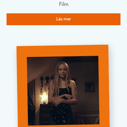
Film
Läs mer