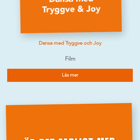
Dansa med Tryggve och Joy
Film
Läs mer