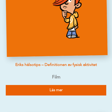
Eriks hälsotips – Definitionen av fysisk aktivitet
Film
Läs mer