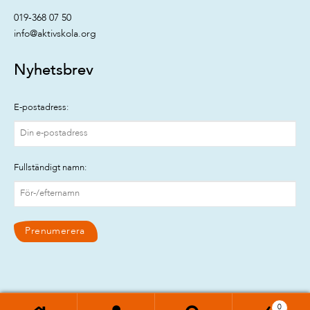
019-368 07 50
info@aktivskola.org
Nyhetsbrev
E-postadress:
Fullständigt namn:
0