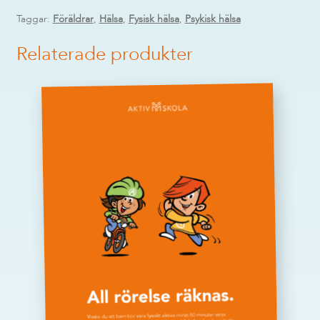
Taggar:
Föräldrar
,
Hälsa
,
Fysisk hälsa
,
Psykisk hälsa
Relaterade produkter