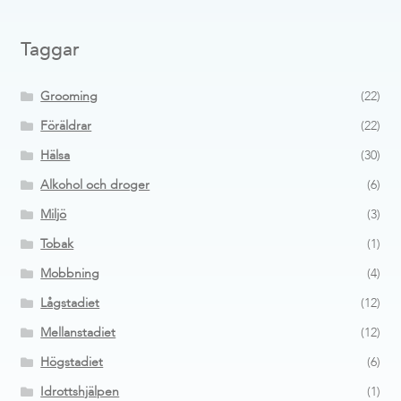
Taggar
Grooming
(22)
Föräldrar
(22)
Hälsa
(30)
Alkohol och droger
(6)
Miljö
(3)
Tobak
(1)
Mobbning
(4)
Lågstadiet
(12)
Mellanstadiet
(12)
Högstadiet
(6)
Idrottshjälpen
(1)