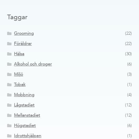
Taggar
Grooming
(22)
Föräldrar
(22)
Hälsa
(30)
Alkohol och droger
(6)
Miljö
(3)
Tobak
(1)
Mobbning
(4)
Lågstadiet
(12)
Mellanstadiet
(12)
Högstadiet
(6)
Idrottshjälpen
(1)