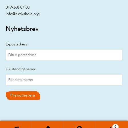
019-368 07 50
info@aktivskola.org
Nyhetsbrev
E-postadress:
Fullständigt namn:
0