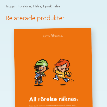
Taggar:
Föräldrar
,
Hälsa
,
Fysisk hälsa
Relaterade produkter